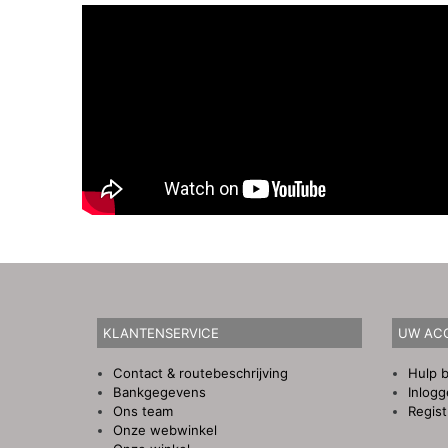
KLANTENSERVICE
UW AC
Contact & routebeschrijving
Hulp b
Bankgegevens
Inlog
Ons team
Regist
Onze webwinkel