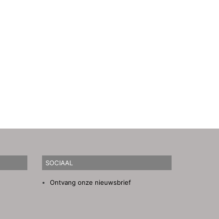
SOCIAAL
Ontvang onze nieuwsbrief