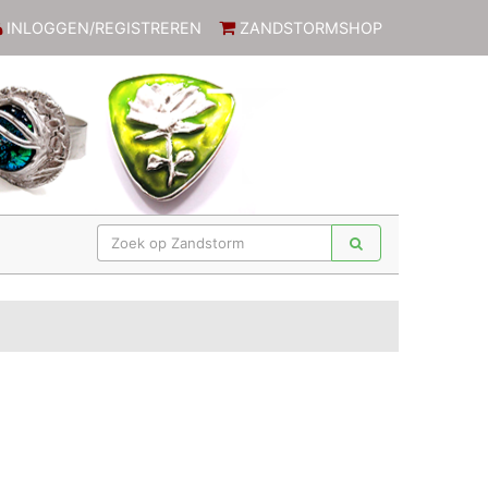
INLOGGEN/REGISTREREN
ZANDSTORMSHOP