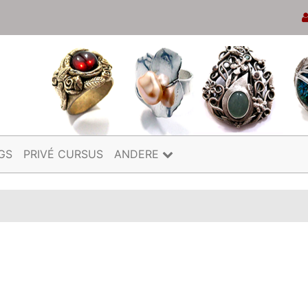
GS
PRIVÉ CURSUS
ANDERE
s