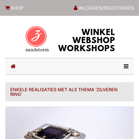
ZandstormShop
SHOP
INLOGGEN/REGISTREREN
(current)
ENKELE REALISATIES MET ALS THEMA 'ZILVEREN
RING'