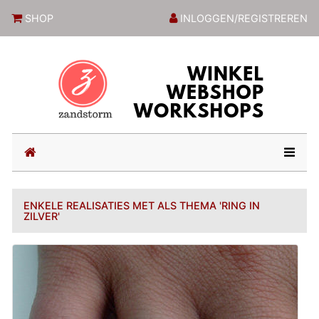
ZandstormShop
SHOP
INLOGGEN/REGISTREREN
(current)
ENKELE REALISATIES MET ALS THEMA 'RING IN
ZILVER'