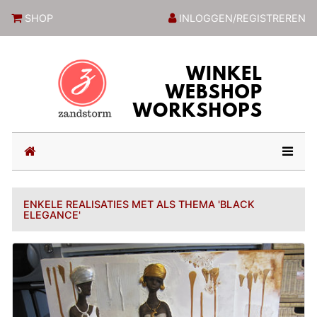
ZandstormShop
SHOP
INLOGGEN/REGISTREREN
(current)
ENKELE REALISATIES MET ALS THEMA 'BLACK
ELEGANCE'