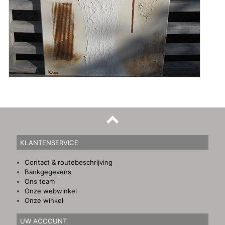
KLANTENSERVICE
Contact & routebeschrijving
Bankgegevens
Ons team
Onze webwinkel
Onze winkel
UW ACCOUNT