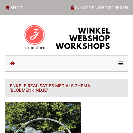
ZandstormShop
SHOP
INLOGGEN/REGISTREREN
(current)
ENKELE REALISATIES MET ALS THEMA
'BLOEMENKINDJE'