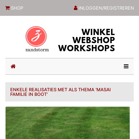
ZandstormShop
SHOP
INLOGGEN/REGISTREREN
(current)
ENKELE REALISATIES MET ALS THEMA 'MASAI
FAMILIE IN BOOT'