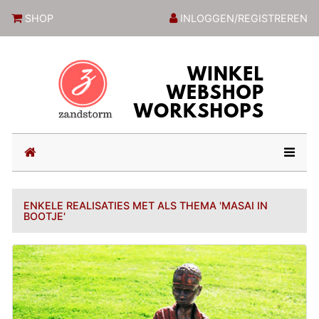
ZandstormShop
SHOP
INLOGGEN/REGISTREREN
(current)
ENKELE REALISATIES MET ALS THEMA 'MASAI IN
BOOTJE'