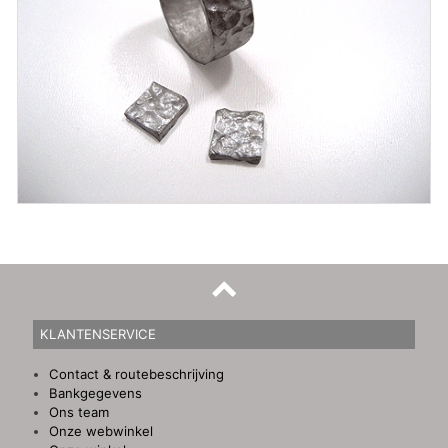
KLANTENSERVICE
Contact & routebeschrijving
Bankgegevens
Ons team
Onze webwinkel