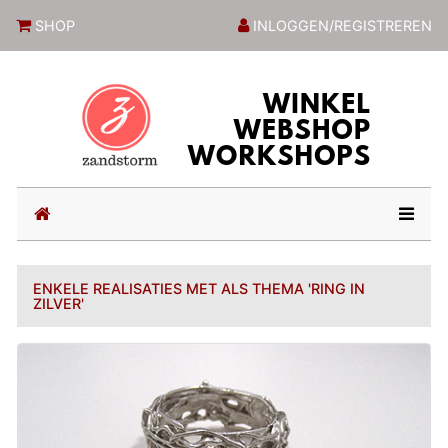
ZandstormShop
SHOP
INLOGGEN/REGISTREREN
(current)
ENKELE REALISATIES MET ALS THEMA 'RING IN
ZILVER'