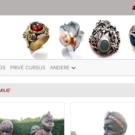
GS
PRIVÉ CURSUS
ANDERE
ILIE'