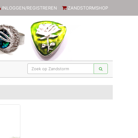
INLOGGEN/REGISTREREN
ZANDSTORMSHOP