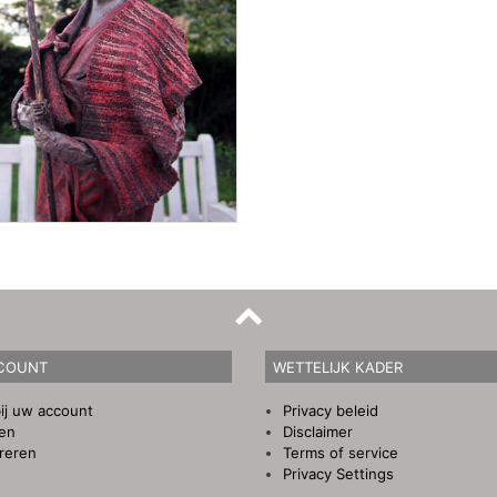
COUNT
WETTELIJK KADER
ij uw account
Privacy beleid
gen
Disclaimer
reren
Terms of service
Privacy Settings