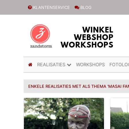
KLANTENSERVICE
BLOG
(current)
REALISATIES
WORKSHOPS
FOTOLO
ENKELE REALISATIES MET ALS THEMA 'MASAI FAM