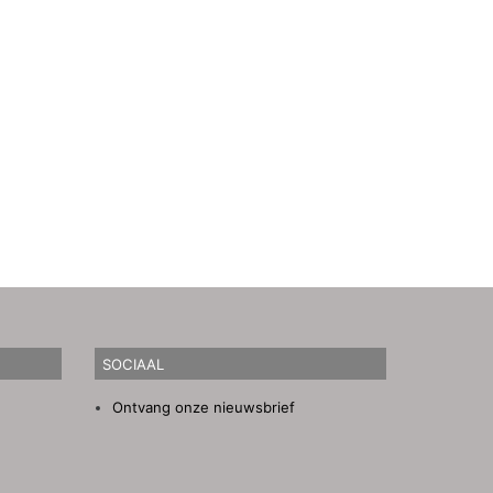
SOCIAAL
Ontvang onze nieuwsbrief