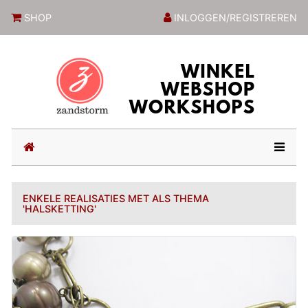
ZandstormShop
SHOP
INLOGGEN/REGISTREREN
(current)
ENKELE REALISATIES MET ALS THEMA
'HALSKETTING'