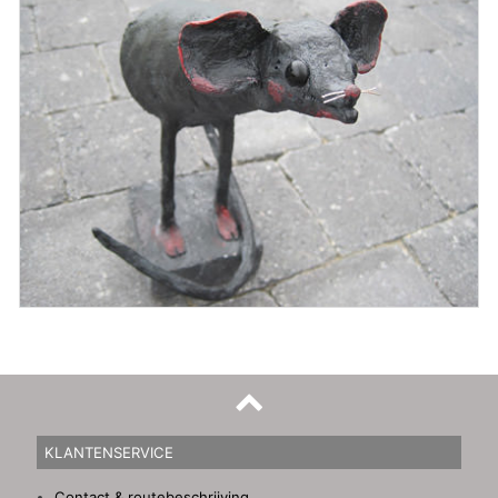
KLANTENSERVICE
Contact & routebeschrijving