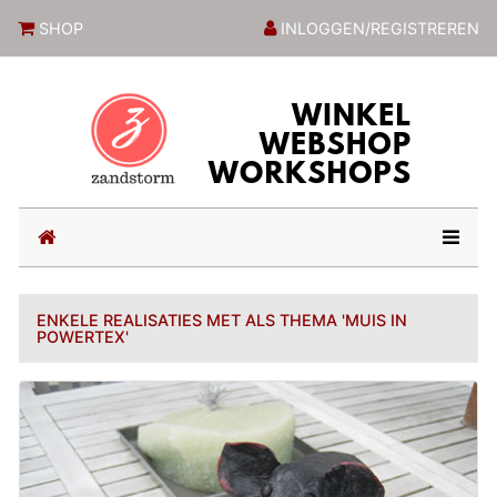
ZandstormShop
SHOP
INLOGGEN/REGISTREREN
(current)
ENKELE REALISATIES MET ALS THEMA 'MUIS IN
POWERTEX'