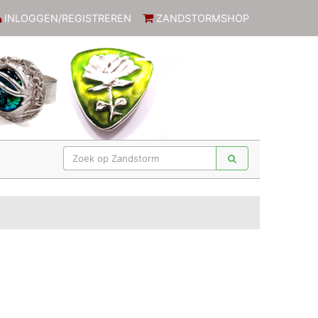
INLOGGEN/REGISTREREN
ZANDSTORMSHOP