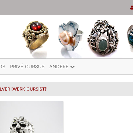
GS
PRIVÉ CURSUS
ANDERE
ILVER [WERK CURSIST]'