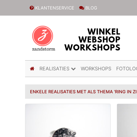
KLANTENSERVICE
BLOG
(current)
REALISATIES
WORKSHOPS
FOTOLO
ENKELE REALISATIES MET ALS THEMA 'RING IN Z