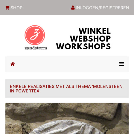
ZandstormShop
SHOP
INLOGGEN/REGISTREREN
(current)
ENKELE REALISATIES MET ALS THEMA 'MOLENSTEEN
IN POWERTEX'