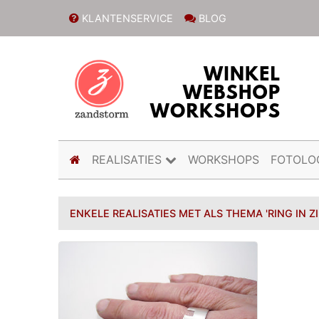
KLANTENSERVICE
BLOG
(current)
REALISATIES
WORKSHOPS
FOTOLO
ENKELE REALISATIES MET ALS THEMA 'RING IN Z