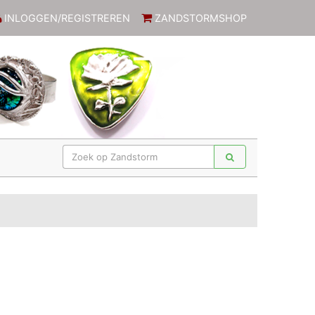
INLOGGEN/REGISTREREN
ZANDSTORMSHOP