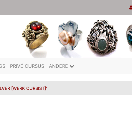
GS
PRIVÉ CURSUS
ANDERE
ILVER [WERK CURSIST]'