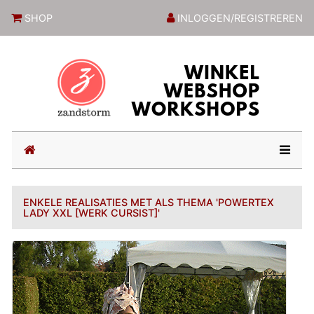
ZandstormShop
SHOP
INLOGGEN/REGISTREREN
(current)
ENKELE REALISATIES MET ALS THEMA 'POWERTEX
LADY XXL [WERK CURSIST]'