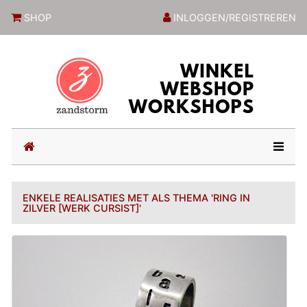
ZandstormShop
SHOP
INLOGGEN/REGISTREREN
(current)
ENKELE REALISATIES MET ALS THEMA 'RING IN
ZILVER [WERK CURSIST]'