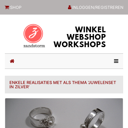
ZandstormShop
SHOP
INLOGGEN/REGISTREREN
(current)
ENKELE REALISATIES MET ALS THEMA 'JUWELENSET
IN ZILVER'