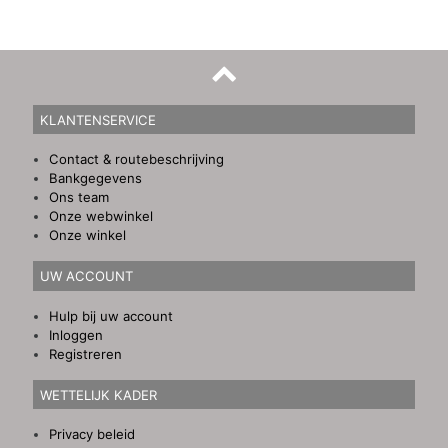
KLANTENSERVICE
Contact & routebeschrijving
Bankgegevens
Ons team
Onze webwinkel
Onze winkel
UW ACCOUNT
Hulp bij uw account
Inloggen
Registreren
WETTELIJK KADER
Privacy beleid