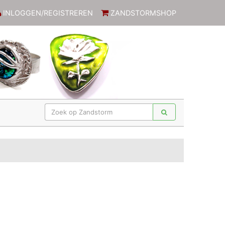
INLOGGEN/REGISTREREN
ZANDSTORMSHOP