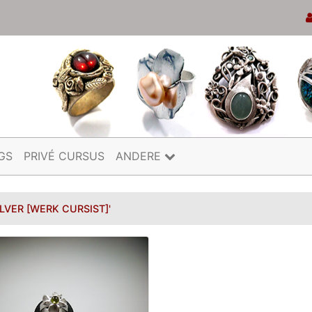
GS
PRIVÉ CURSUS
ANDERE
ILVER [WERK CURSIST]'