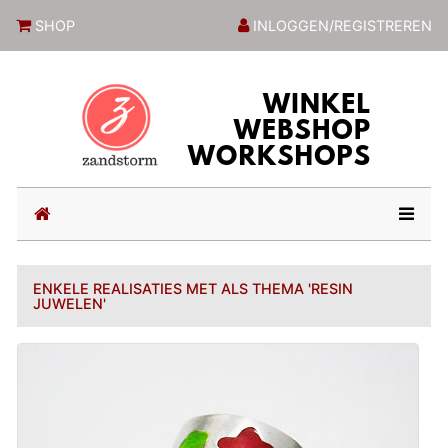
ZandstormShop
SHOP
INLOGGEN/REGISTREREN
(current)
ENKELE REALISATIES MET ALS THEMA 'RESIN
JUWELEN'