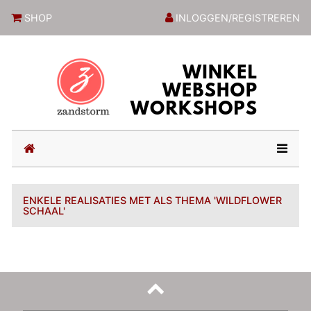
ZandstormShop
SHOP
INLOGGEN/REGISTREREN
(current)
ENKELE REALISATIES MET ALS THEMA 'WILDFLOWER
SCHAAL'