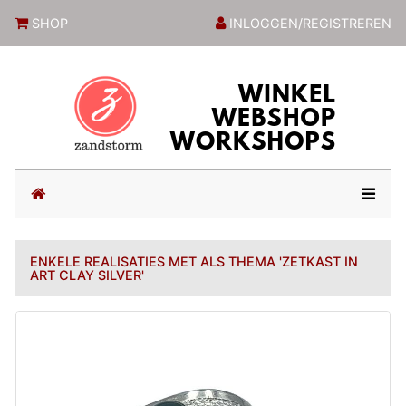
ZandstormShop
SHOP
INLOGGEN/REGISTREREN
(current)
ENKELE REALISATIES MET ALS THEMA 'ZETKAST IN
ART CLAY SILVER'