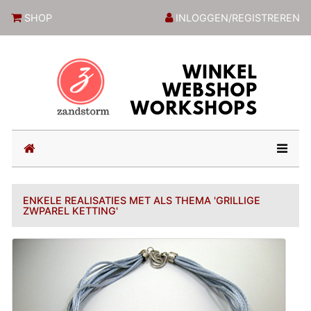
ZandstormShop
SHOP
INLOGGEN/REGISTREREN
(current)
ENKELE REALISATIES MET ALS THEMA 'GRILLIGE
ZWPAREL KETTING'