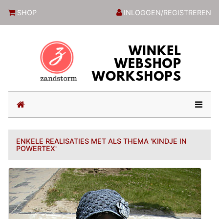
ZandstormShop
SHOP
INLOGGEN/REGISTREREN
(current)
ENKELE REALISATIES MET ALS THEMA 'KINDJE IN
POWERTEX'