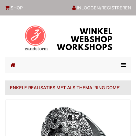
ZandstormShop
SHOP
INLOGGEN/REGISTREREN
(current)
ENKELE REALISATIES MET ALS THEMA 'RING DOME'