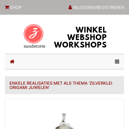
ZandstormShop
SHOP
INLOGGEN/REGISTREREN
(current)
ENKELE REALISATIES MET ALS THEMA 'ZILVERKLEI
ORIGAMI JUWELEN'