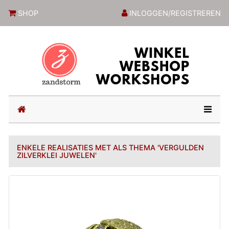
ZandstormShop
SHOP
INLOGGEN/REGISTREREN
(current)
ENKELE REALISATIES MET ALS THEMA 'VERGULDEN
ZILVERKLEI JUWELEN'