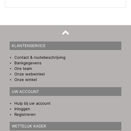
KLANTENSERVICE
Contact & routebeschrijving
Bankgegevens
Ons team
Onze webwinkel
Onze winkel
UW ACCOUNT
Hulp bij uw account
Inloggen
Registreren
WETTELIJK KADER