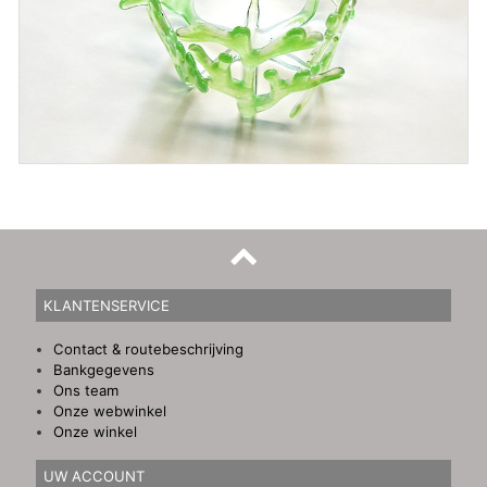
KLANTENSERVICE
Contact & routebeschrijving
Bankgegevens
Ons team
Onze webwinkel
Onze winkel
UW ACCOUNT