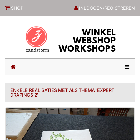
ZandstormShop
SHOP
INLOGGEN/REGISTREREN
(current)
ENKELE REALISATIES MET ALS THEMA 'EXPERT
DRAPINGS 2'