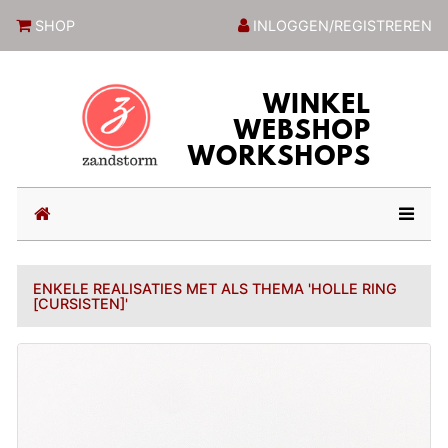
ZandstormShop
SHOP
INLOGGEN/REGISTREREN
(current)
ENKELE REALISATIES MET ALS THEMA 'HOLLE RING
[CURSISTEN]'