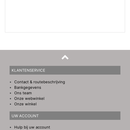
KLANTENSERVICE
Contact & routebeschrijving
Bankgegevens
Ons team
Onze webwinkel
Onze winkel
UW ACCOUNT
Hulp bij uw account