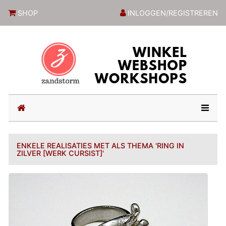
ZandstormShop
SHOP
INLOGGEN/REGISTREREN
(current)
ENKELE REALISATIES MET ALS THEMA 'RING IN
ZILVER [WERK CURSIST]'