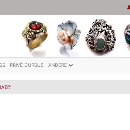
GS
PRIVÉ CURSUS
ANDERE
LVER'