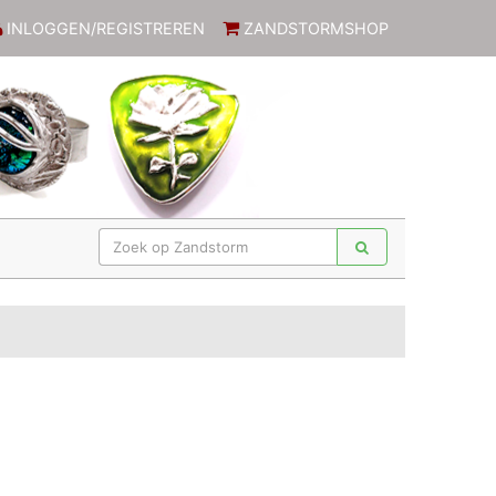
INLOGGEN/REGISTREREN
ZANDSTORMSHOP