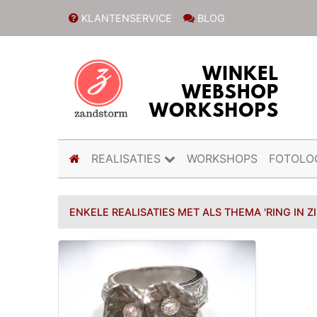
KLANTENSERVICE
BLOG
(current)
REALISATIES
WORKSHOPS
FOTOLO
ENKELE REALISATIES MET ALS THEMA 'RING IN ZI