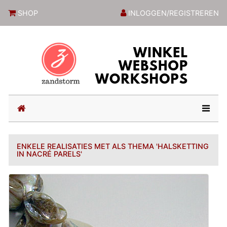
ZandstormShop
SHOP
INLOGGEN/REGISTREREN
(current)
ENKELE REALISATIES MET ALS THEMA 'HALSKETTING
IN NACRÉ PARELS'