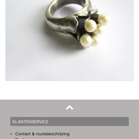
KLANTENSERVICE
Contact & routebeschrijving