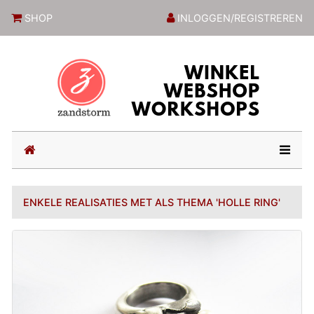
ZandstormShop
SHOP
INLOGGEN/REGISTREREN
(current)
ENKELE REALISATIES MET ALS THEMA 'HOLLE RING'