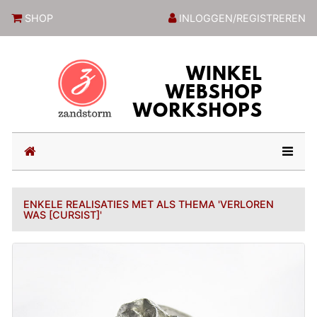
ZandstormShop
SHOP
INLOGGEN/REGISTREREN
(current)
ENKELE REALISATIES MET ALS THEMA 'VERLOREN
WAS [CURSIST]'