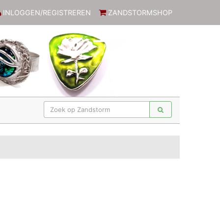
INLOGGEN/REGISTREREN
ZANDSTORMSHOP