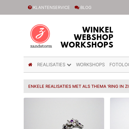
KLANTENSERVICE
BLOG
(current)
REALISATIES
WORKSHOPS
FOTOLO
ENKELE REALISATIES MET ALS THEMA 'RING IN Z