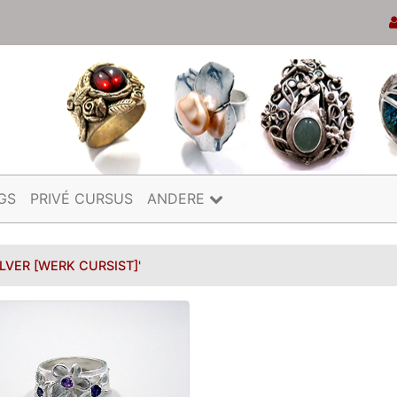
GS
PRIVÉ CURSUS
ANDERE
ILVER [WERK CURSIST]'