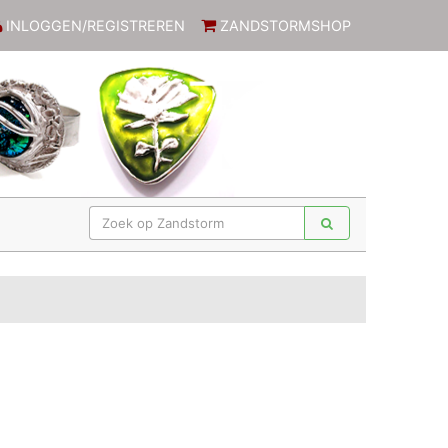
INLOGGEN/REGISTREREN
ZANDSTORMSHOP