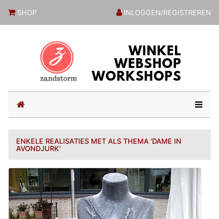
ZandstormShop
SHOP
INLOGGEN/REGISTREREN
(current)
ENKELE REALISATIES MET ALS THEMA 'DAME IN
AVONDJURK'