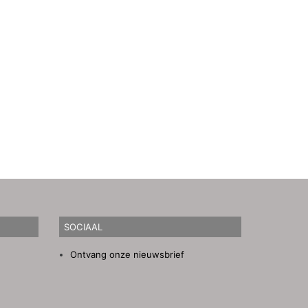
SOCIAAL
Ontvang onze nieuwsbrief