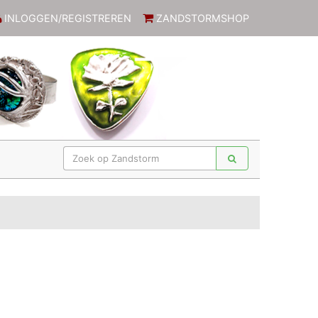
INLOGGEN/REGISTREREN
ZANDSTORMSHOP