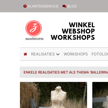
KLANTENSERVICE
BLOG
(current)
REALISATIES
WORKSHOPS
FOTOLO
ENKELE REALISATIES MET ALS THEMA 'BALLERIN