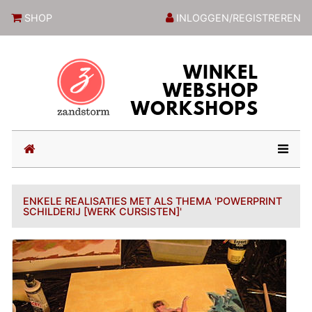
ZandstormShop
SHOP
INLOGGEN/REGISTREREN
(current)
ENKELE REALISATIES MET ALS THEMA 'POWERPRINT
SCHILDERIJ [WERK CURSISTEN]'