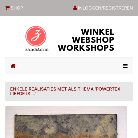
ZandstormShop
SHOP
INLOGGEN/REGISTREREN
(current)
ENKELE REALISATIES MET ALS THEMA 'POWERTEX:
LIEFDE IS ...'