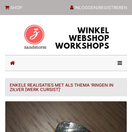
ZandstormShop
SHOP
INLOGGEN/REGISTREREN
(current)
ENKELE REALISATIES MET ALS THEMA 'RINGEN IN
ZILVER [WERK CURSIST]'