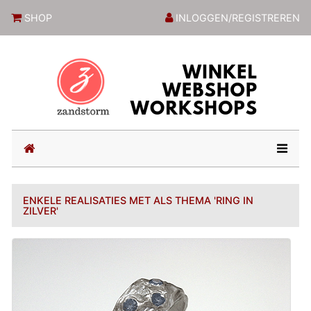
ZandstormShop
SHOP
INLOGGEN/REGISTREREN
(current)
ENKELE REALISATIES MET ALS THEMA 'RING IN
ZILVER'