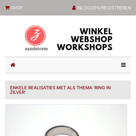
ZandstormShop
SHOP
INLOGGEN/REGISTREREN
(current)
ENKELE REALISATIES MET ALS THEMA 'RING IN
ZILVER'