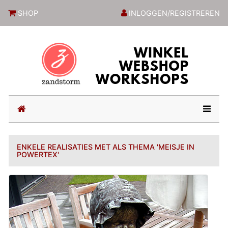
ZandstormShop
SHOP
INLOGGEN/REGISTREREN
(current)
ENKELE REALISATIES MET ALS THEMA 'MEISJE IN
POWERTEX'