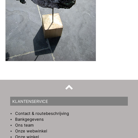
KLANTENSERVICE
Contact & routebeschrijving
Bankgegevens
Ons team
Onze webwinkel
Onze winkel