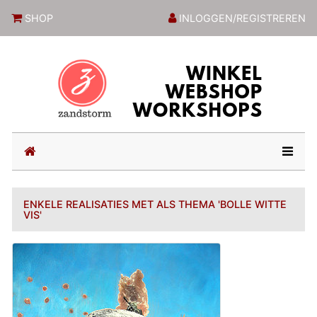
ZandstormShop
SHOP
INLOGGEN/REGISTREREN
(current)
ENKELE REALISATIES MET ALS THEMA 'BOLLE WITTE
VIS'