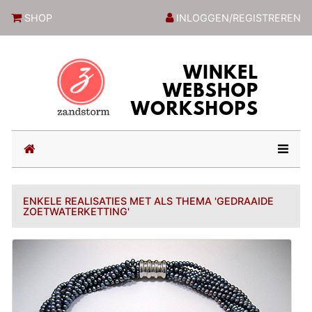
ZandstormShop
SHOP
INLOGGEN/REGISTREREN
(current)
ENKELE REALISATIES MET ALS THEMA 'GEDRAAIDE
ZOETWATERKETTING'