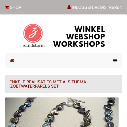
ZandstormShop
SHOP
INLOGGEN/REGISTREREN
(current)
ENKELE REALISATIES MET ALS THEMA
'ZOETWATERPARELS SET'