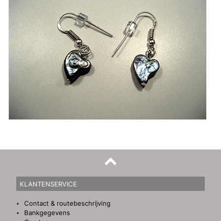
KLANTENSERVICE
Contact & routebeschrijving
Bankgegevens