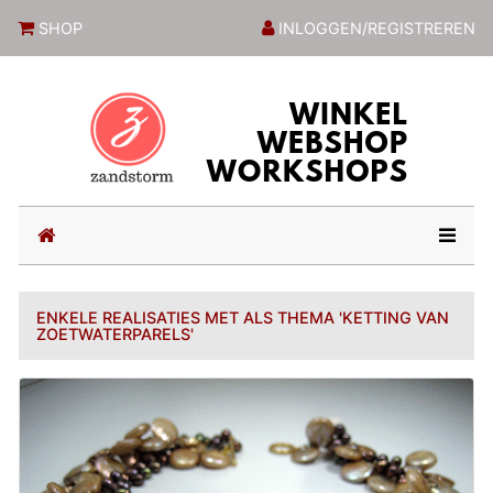
ZandstormShop
SHOP
INLOGGEN/REGISTREREN
(current)
ENKELE REALISATIES MET ALS THEMA 'KETTING VAN
ZOETWATERPARELS'