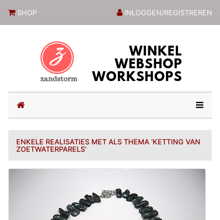
ZandstormShop
SHOP
INLOGGEN/REGISTREREN
(current)
ENKELE REALISATIES MET ALS THEMA 'KETTING VAN
ZOETWATERPARELS'