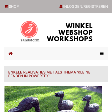
ZandstormShop
SHOP
INLOGGEN/REGISTREREN
(current)
ENKELE REALISATIES MET ALS THEMA 'KLEINE
EENDEN IN POWERTEX'