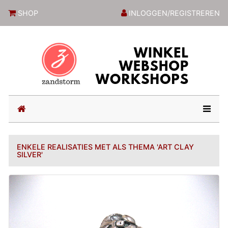
ZandstormShop
SHOP
INLOGGEN/REGISTREREN
(current)
ENKELE REALISATIES MET ALS THEMA 'ART CLAY
SILVER'